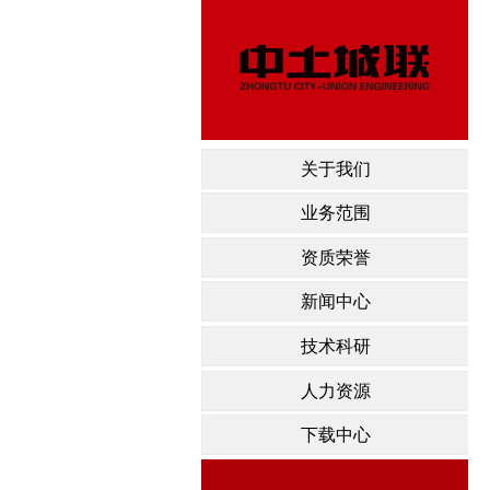
关于我们
业务范围
资质荣誉
新闻中心
技术科研
人力资源
下载中心