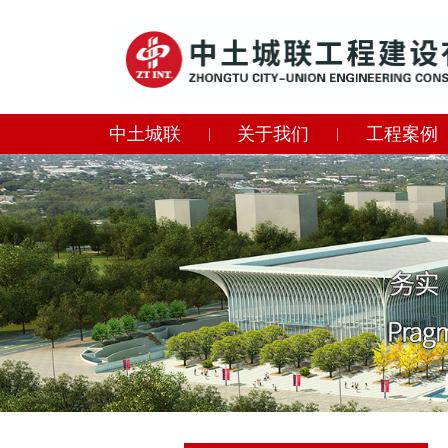
中土城联
关于我们
工程案例
|
|