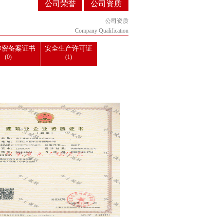
公司荣誉
公司资质
公司资质
Company Qualification
涉密备案证书
安全生产许可证
(1)
(0)