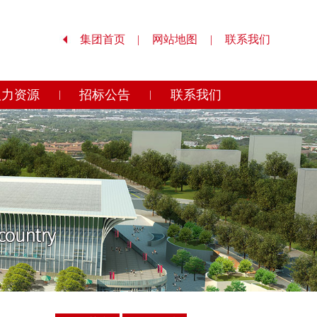
集团首页
|
网站地图
|
联系我们
人力资源
招标公告
联系我们
|
|