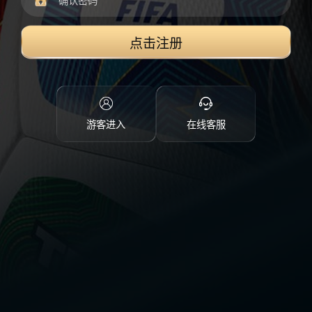
点击注册
游客进入
在线客服