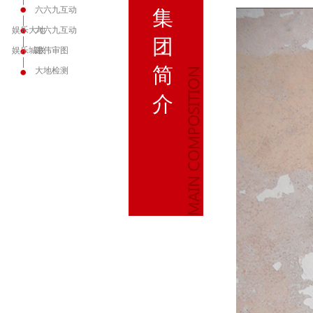
六六九互动
集
娱乐大地
六六九互动
团
娱乐城联
建伟审图
简
大地检测
介