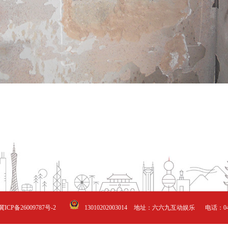
CP备26009787号-2
13010202003014
地址：六六九互动娱乐
电话：042